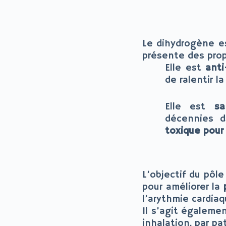
Le dihydrogène e
présente des propr
Elle est
anti
de ralentir la
Elle est
sa
décennies d
toxique pour
L’objectif du pôl
pour améliorer la
p
l’arythmie cardiaq
Il s’agit égalemen
inhalation, par pa