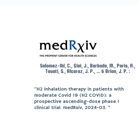
Salomez-Ihl, C., Giai, J., Barbado, M., Paris, A.,
Touati, S., Alcaraz, J. P., ... & Brion, J. P. :
“
H2 inhalation therapy in patients with
moderate Covid 19 (H2 COVID): a
prospective ascending-dose phase 1
clinical trial
. medRxiv, 2024-03.
”