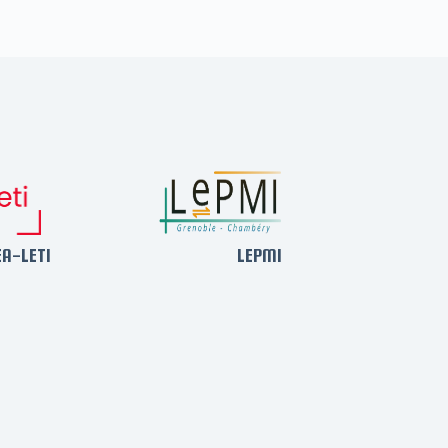
EA-LETI
LEPMI